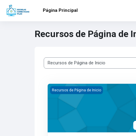
Salta al contenido principal
Página Principal
Recursos de Página de I
Categorías
Club Municipal de Tecnología
Recursos de Página de Inicio