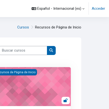
Español - Internacional ‎(es)‎
Acceder
Cursos
Recursos de Página de Inicio
Buscar cursos
Buscar cursos
tos de Impresión
cursos de Página de Inicio