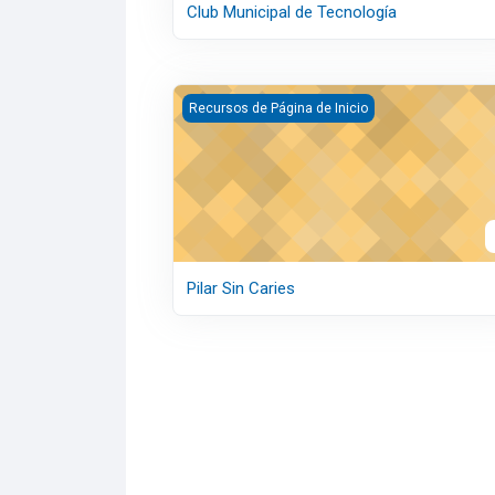
Club Municipal de Tecnología
Pilar Sin Caries
Recursos de Página de Inicio
Pilar Sin Caries